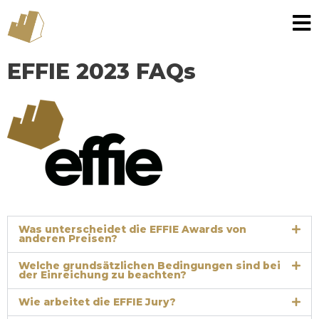
Zum
Inhalt
springen
EFFIE 2023 FAQs
Was unterscheidet die EFFIE Awards von
anderen Preisen?
Welche grundsätzlichen Bedingungen sind bei
der Einreichung zu beachten?
Wie arbeitet die EFFIE Jury?