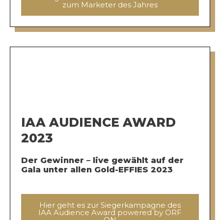
zum Marketer des Jahres
IAA AUDIENCE AWARD
2023
Der Gewinner – live gewählt auf der
Gala unter allen Gold-EFFIES 2023
Hier geht es zur Siegerkampagne des
IAA Audience Award powered by ORF
ON