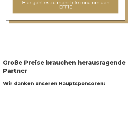
Hier geht es zu mehr Info rund um den
EFFIE
Große Preise brauchen herausragende
Partner
Wir danken unseren Hauptsponsoren: