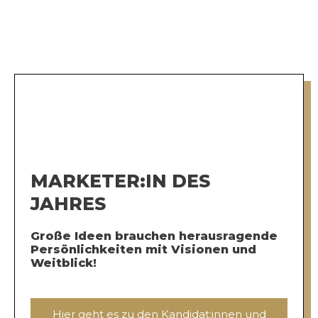
MARKETER:IN DES
JAHRES
Große Ideen brauchen herausragende
Persönlichkeiten mit Visionen und
Weitblick!
Hier geht es zu den Kandidat:innen und