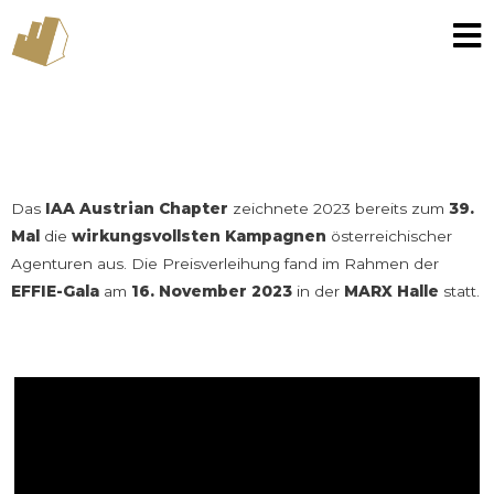
Zum
Inhalt
springen
Das
IAA Austrian Chapter
zeichnete 2023 bereits zum
39.
Mal
die
wirkungsvollsten Kampagnen
österreichischer
Agenturen aus. Die Preisverleihung fand im Rahmen der
EFFIE-Gala
am
16. November 2023
in der
MARX Halle
statt.